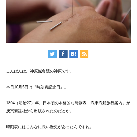
こんばんは。神原鍼灸院の神原です。
本日10月5日は『時刻表記念日』。
1894（明治27）年、日本初の本格的な時刻表「汽車汽船旅行案内」が
庚寅新誌社から出版されたのだとか。
時刻表にはこんなに長い歴史があったんですね。