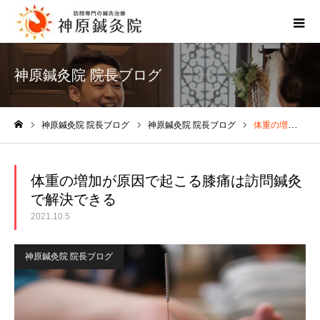
神原鍼灸院 院長ブログ
神原鍼灸院 院長ブログ
神原鍼灸院 院長ブログ
体重の増加が原因で起こる膝痛は訪問鍼灸で解決できる
ホーム
体重の増加が原因で起こる膝痛は訪問鍼灸
で解決できる
2021.10.5
神原鍼灸院 院長ブログ