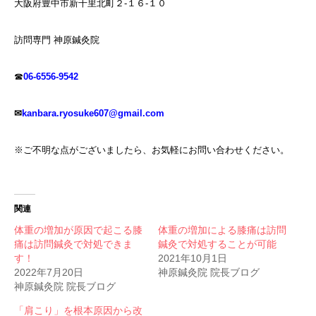
大阪府豊中市新千里北町２-１６-１０
訪問専門 神原鍼灸院
☎
06-6556-9542
✉
kanbara.ryosuke607@gmail.com
※ご不明な点がございましたら、お気軽にお問い合わせください。
関連
体重の増加が原因で起こる膝
体重の増加による膝痛は訪問
痛は訪問鍼灸で対処できま
鍼灸で対処することが可能
す！
2021年10月1日
2022年7月20日
神原鍼灸院 院長ブログ
神原鍼灸院 院長ブログ
「肩こり」を根本原因から改