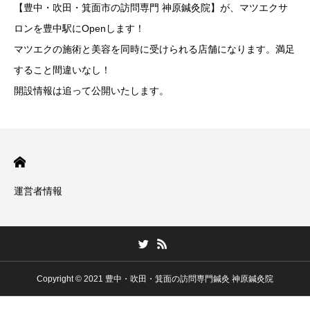
【豊中・吹田・箕面市の訪問専門 神原鍼灸院】が、マツエクサ
ロンを豊中駅にOpenします！
マツエクの施術と美容を同時に受けられる店舗になります。満足
すること間違いなし！
開設情報は追って公開いたします。
運営者情報
Copyright © 2021 豊中・吹田・箕面の訪問専門鍼灸 神原鍼灸院