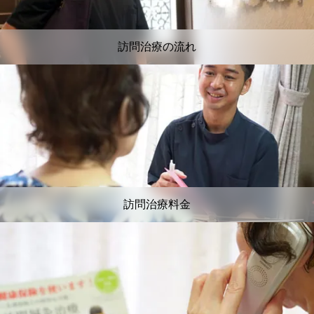
訪問治療の流れ
訪問治療料金