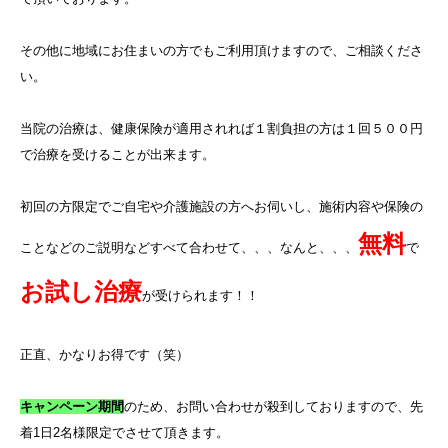
その他に地域にお住まいの方でもご利用頂けますので、ご相談くださ
い。
当院の治療は、健康保険が適用されれば１割負担の方は１回５００円
で治療を受けることが出来ます。
初回の方限定でご自宅や介護施設の方へお伺いし、施術内容や保険の
無料
ことなどのご説明などすべて合わせて、、、なんと、、、
で
お試し治療
が受けられます！！
正直、かなりお得です（笑）
キャンペーン期間
のため、お問い合わせが殺到しておりますので、先
着
1
日
2
名様限定でさせて頂きます。