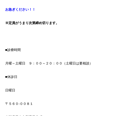
お急ぎください！！
※定員がうまり次第締め切ります。
■診療時間
月曜～土曜日 ９：００～２０：００（土曜日は要相談）
■休診日
日曜日
〒５６０-００８１