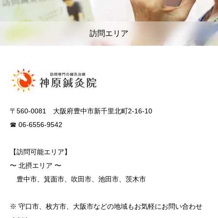
訪問エリア
〒560-0081 大阪府豊中市新千里北町2-16-10
☎ 06-6556-9542
【訪問可能エリア】
〜 北摂エリア 〜
豊中市、箕面市、吹田市、池田市、茨木市
※ 守口市、枚方市、大阪市などの地域もお気軽にお問い合わせ