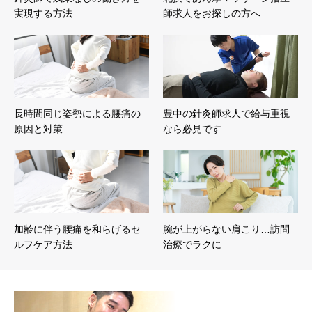
実現する方法
師求人をお探しの方へ
長時間同じ姿勢による腰痛の
豊中の針灸師求人で給与重視
原因と対策
なら必見です
加齢に伴う腰痛を和らげるセ
腕が上がらない肩こり…訪問
ルフケア方法
治療でラクに