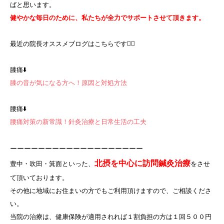
ばと思います。
健やかな毎日のために、私たちが全力でサポートさせて頂きます。
最近の院長オススメブログはこちらです💁‍♀️
膝痛⬇️
膝の音が気になる方へ！原因と対処方法
腰痛⬇️
腰痛対策の新常識！針灸治療と日常生活の工夫
ーーーーーーーーーーーーーーーーーーー
北摂を中心に訪問鍼灸治療
豊中・吹田・箕面といった、
をさせ
て頂いております。
その他に地域にお住まいの方でもご利用頂けますので、ご相談くださ
い。
当院の治療は、健康保険が適用されれば１割負担の方は１回５００円