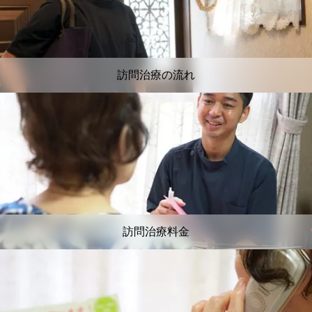
訪問治療の流れ
訪問治療料金