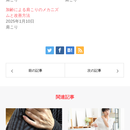
加齢による肩こりのメカニズ
ムと改善方法
2025年1月10日
肩こり
前の記事
次の記事
関連記事