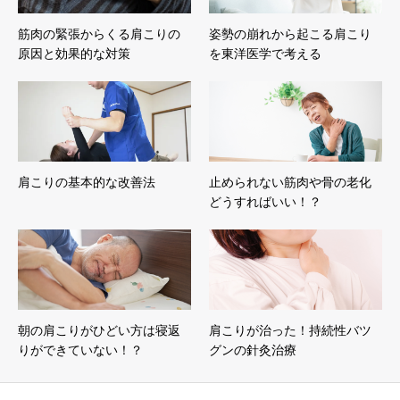
筋肉の緊張からくる肩こりの
姿勢の崩れから起こる肩こり
原因と効果的な対策
を東洋医学で考える
肩こりの基本的な改善法
止められない筋肉や骨の老化
どうすればいい！？
朝の肩こりがひどい方は寝返
肩こりが治った！持続性バツ
りができていない！？
グンの針灸治療