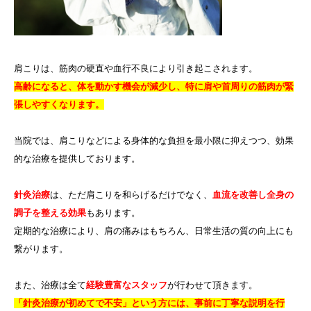
肩こりは、筋肉の硬直や血行不良により引き起こされます。
高齢になると、体を動かす機会が減少し、特に肩や首周りの筋肉が緊
張しやすくなります。
当院では、肩こりなどによる身体的な負担を最小限に抑えつつ、効果
的な治療を提供しております。
針灸治療
は、ただ肩こりを和らげるだけでなく、
血流を改善し全身の
調子を整える効果
もあります。
定期的な治療により、肩の痛みはもちろん、日常生活の質の向上にも
繋がります。
また、治療は全て
経験豊富なスタッフ
が行わせて頂きます。
「針灸治療が初めてで不安」という方には、事前に丁寧な説明を行