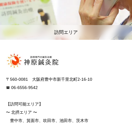
訪問エリア
〒560-0081 大阪府豊中市新千里北町2-16-10
☎ 06-6556-9542
【訪問可能エリア】
〜 北摂エリア 〜
豊中市、箕面市、吹田市、池田市、茨木市