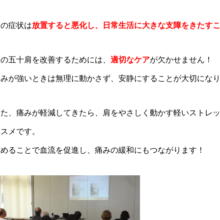
この症状は
放置すると悪化し、日常生活に大きな支障をきたす
この五十肩を改善するためには、
適切なケア
が欠かせません！
痛みが強いときは無理に動かさず、安静にすることが大切にな
また、痛みが軽減してきたら、肩をやさしく動かす軽いストレ
ススメです。
温めることで血流を促進し、痛みの緩和にもつながります！