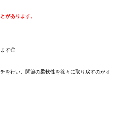
ことがあります。
ります◎
ッチを行い、関節の柔軟性を徐々に取り戻すのがオ