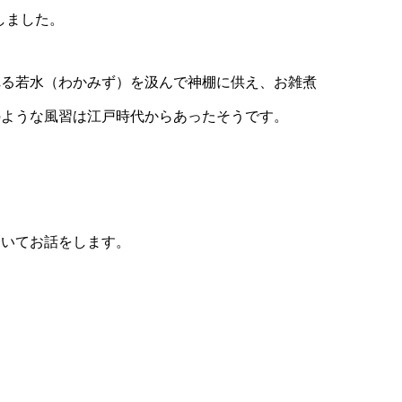
しました。
れる若水（わかみず）を汲んで神棚に供え、お雑煮
のような風習は江戸時代からあったそうです。
ついてお話をします。