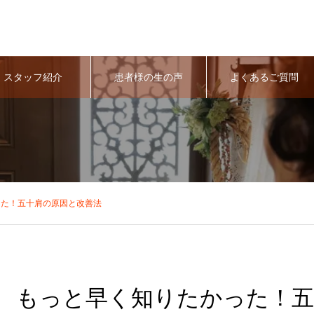
スタッフ紹介
患者様の生の声
よくあるご質問
った！五十肩の原因と改善法
もっと早く知りたかった！五