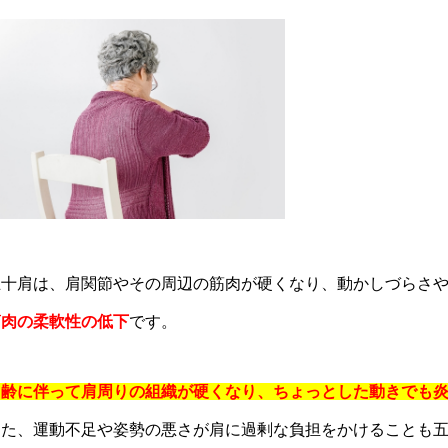
五十肩は、肩関節やその周辺の筋肉が硬くなり、動かしづらさ
筋肉の柔軟性の低下
です。
加齢に伴って肩周りの組織が硬くなり、ちょっとした動きでも
また、運動不足や姿勢の悪さが肩に過剰な負担をかけることも