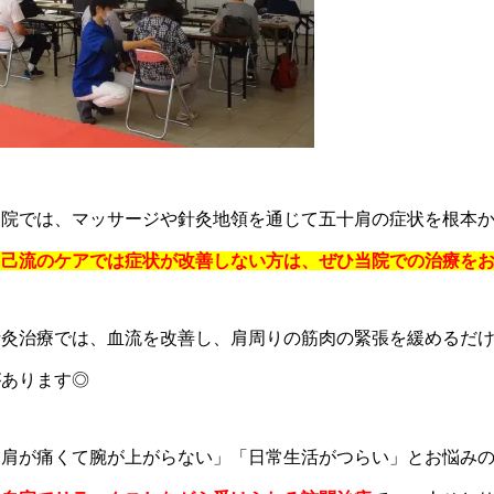
当院では、マッサージや針灸地領を通じて五十肩の症状を根本
自己流のケアでは症状が改善しない方は、ぜひ当院での治療を
針灸治療では、血流を改善し、肩周りの筋肉の緊張を緩めるだ
があります◎
「肩が痛くて腕が上がらない」「日常生活がつらい」とお悩み