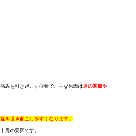
や痛みを引き起こす症状で、主な原因は
肩の関節や
炎症を引き起こしやすくなります。
五十肩の要因です。