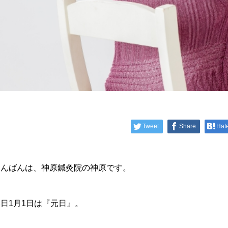
Tweet
Share
Hat
こんばんは、神原鍼灸院の神原です。
日1月1日は『元日』。