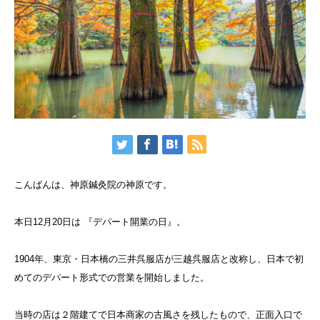
こんばんは、神原鍼灸院の神原です。
本日12月20日は 『デパート開業の日』。
1904年、東京・日本橋の三井呉服店が三越呉服店と改称し、日本で初
めてのデパート形式での営業を開始しました。
当時の店は２階建てで日本商家の古風さを残したもので、正面入口で