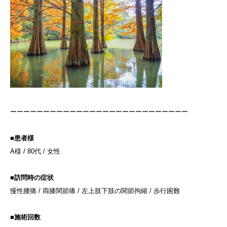
ーーーーーーーーーーーーーーーーーーーーーーーーーーー
■患者様
A様 / 80代 / 女性
■訪問時の症状
慢性腰痛 / 両膝関節痛 / 左上肢下肢の関節拘縮 / 歩行困難
■施術回数