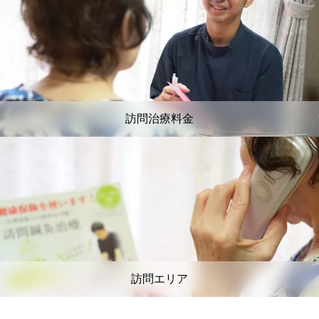
訪問治療料金
訪問エリア