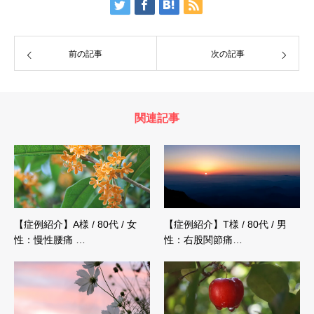
前の記事
次の記事
関連記事
【症例紹介】A様 / 80代 / 女
【症例紹介】T様 / 80代 / 男
性：慢性腰痛 …
性：右股関節痛…