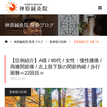
神原鍼灸院 院長ブログ
神原鍼灸院 院長ブログ
患者様の症例
【症例紹介】A様 / 80代 / 女性：慢性腰痛 / 両膝関節痛 / 左上肢下肢の関節拘縮 / 歩行困難≪22回目≫
ホーム
【症例紹介】A様 / 80代 / 女性：慢性腰痛 /
両膝関節痛 / 左上肢下肢の関節拘縮 / 歩行
困難≪22回目≫
2022.12.20
患者様の症例