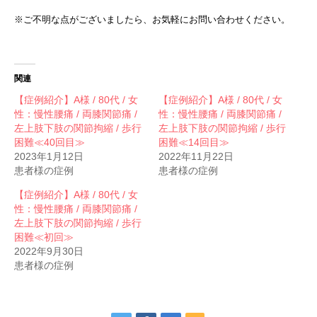
※ご不明な点がございましたら、お気軽にお問い合わせください。
関連
【症例紹介】A様 / 80代 / 女
【症例紹介】A様 / 80代 / 女
性：慢性腰痛 / 両膝関節痛 /
性：慢性腰痛 / 両膝関節痛 /
左上肢下肢の関節拘縮 / 歩行
左上肢下肢の関節拘縮 / 歩行
困難≪40回目≫
困難≪14回目≫
2023年1月12日
2022年11月22日
患者様の症例
患者様の症例
【症例紹介】A様 / 80代 / 女
性：慢性腰痛 / 両膝関節痛 /
左上肢下肢の関節拘縮 / 歩行
困難≪初回≫
2022年9月30日
患者様の症例