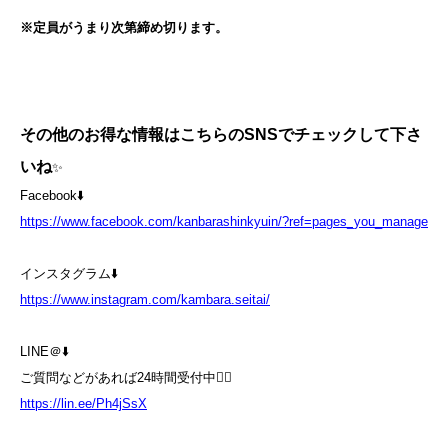
※定員がうまり次第締め切ります。
その他のお得な情報はこちらのSNSでチェックして下さ
いね
✨
Facebook⬇️
https://www.facebook.com/kanbarashinkyuin/?ref=pages_you_manage
インスタグラム⬇️
https://www.instagram.com/kambara.seitai/
LINE＠⬇️
ご質問などがあれば24時間受付中💁‍♀️
https://lin.ee/Ph4jSsX