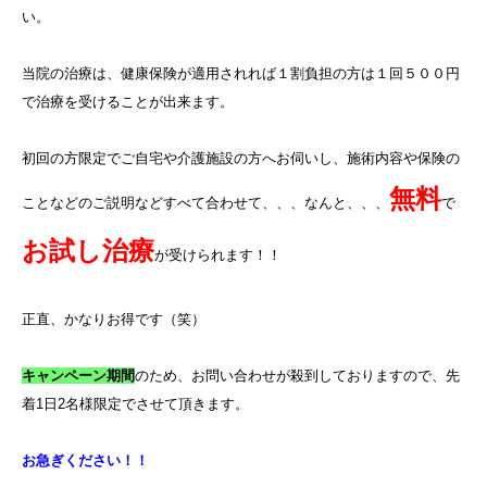
い。
当院の治療は、健康保険が適用されれば１割負担の方は１回５００円
で治療を受けることが出来ます。
初回の方限定でご自宅や介護施設の方へお伺いし、施術内容や保険の
無料
ことなどのご説明などすべて合わせて、、、なんと、、、
で
お試し治療
が受けられます！！
正直、かなりお得です（笑）
キャンペーン期間
のため、お問い合わせが殺到しておりますので、先
着
1
日
2
名様限定でさせて頂きます。
お急ぎください！！