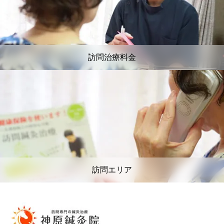
訪問治療料金
訪問エリア