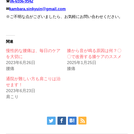
☎
06-6556-9542
✉
kambara.sinkyuin@gmail.com
※ご不明な点がございましたら、お気軽にお問い合わせください。
関連
慢性的な腰痛は、毎日のケア
膝から音が鳴る原因は何？〇
を大切に
〇で改善する膝ケアのススメ
2023年6月26日
2025年1月25日
腰痛
膝痛
通院が難しい方も肩こりは治
せます！
2023年6月23日
肩こり