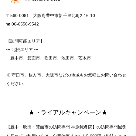
〒560-0081 大阪府豊中市新千里北町2-16-10
☎ 06-6556-9542
【訪問可能エリア】
〜 北摂エリア 〜
豊中市、箕面市、吹田市、池田市、茨木市
※ 守口市、枚方市、大阪市などの地域もお気軽にお問い合わせ
ください。
★トライアルキャンペーン★
【豊中・吹田・箕面市の訪問専門 神原鍼灸院】の訪問専門鍼灸
を初めてご利用の方は、自費治療 1セット5,000円（税込）のと