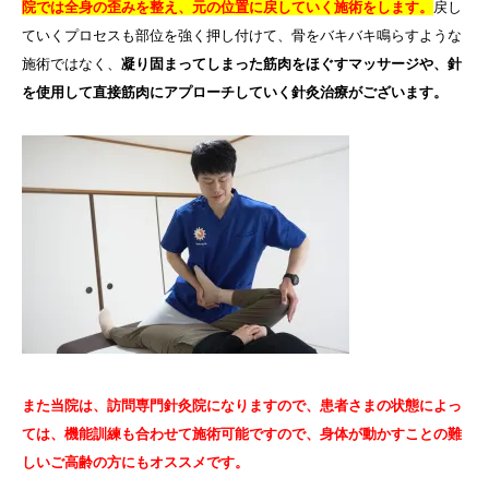
院では全身の歪みを整え、元の位置に戻していく施術をします。
戻し
ていくプロセスも部位を強く押し付けて、骨をバキバキ鳴らすような
施術ではなく、
凝り固まってしまった筋肉をほぐすマッサージや、針
を使用して直接筋肉にアプローチしていく針灸治療がございます。
また当院は、訪問専門針灸院になりますので、患者さまの状態によっ
ては、機能訓練も合わせて施術可能ですので、身体が動かすことの難
しいご高齢の方にもオススメです。