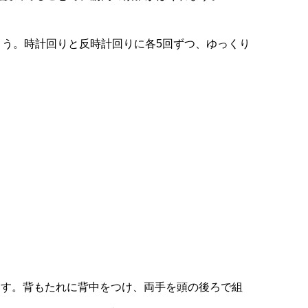
ょう。時計回りと反時計回りに各5回ずつ、ゆっくり
ます。背もたれに背中をつけ、両手を頭の後ろで組