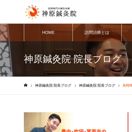
HOME
訪問治療とは
神原鍼灸院 院長ブログ
神原鍼灸院 院長ブログ
神原鍼灸院 院長ブログ
長時
ホーム