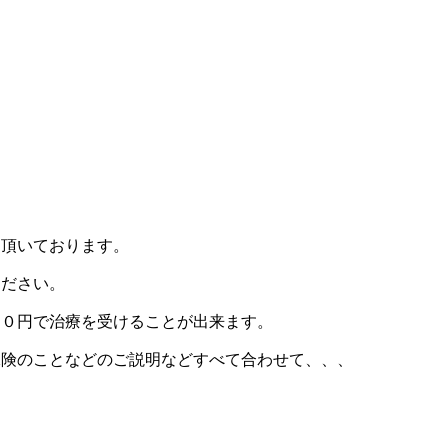
て頂いております。
ください。
００円で治療を受けることが出来ます。
保険のことなどのご説明などすべて合わせて、、、