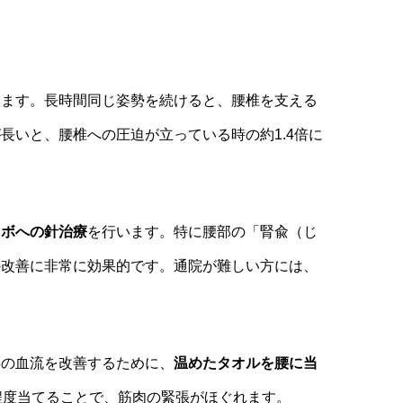
ります。長時間同じ姿勢を続けると、腰椎を支える
長いと、腰椎への圧迫が立っている時の約1.4倍に
ツボへの針治療
を行います。特に腰部の「腎兪（じ
の改善に非常に効果的です。通院が難しい方には、
腰の血流を改善するために、
温めたタオルを腰に当
程度当てることで、筋肉の緊張がほぐれます。