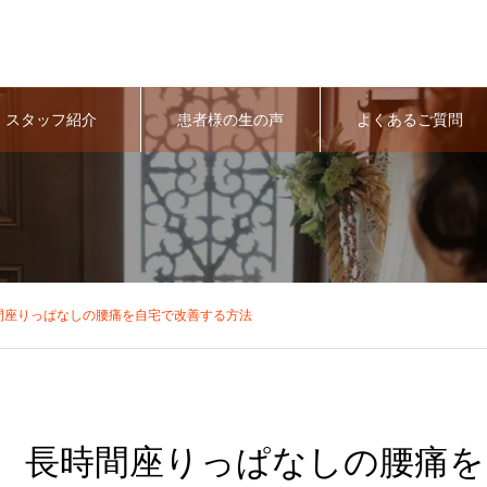
スタッフ紹介
患者様の生の声
よくあるご質問
間座りっぱなしの腰痛を自宅で改善する方法
長時間座りっぱなしの腰痛を