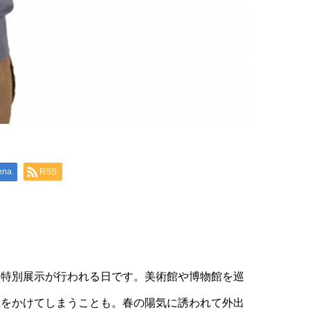
ena
RSS
、特別展示が行われる日です。美術館や博物館を巡
担をかけてしまうことも。春の陽気に誘われて外出