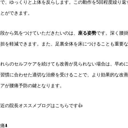
んで、ゆっくりと上体を反らします。この動作を5回程度繰り返
ことができます。
普段から気をつけていただきたいのは、
座る姿勢
です。深く腰
負担を軽減できます。また、足裏全体を床につけることも重要
これらのセルフケアを続けても改善が見られない場合は、早め
活習慣に合わせた適切な治療を受けることで、より効果的な改
ケアが腰痛予防の鍵となります。
最近の院長オススメブログはこちらです👍
痛⬇️