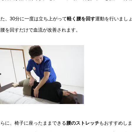
また、30分に一度は立ち上がって
軽く腰を回す
運動を行いまし
と腰を回すだけで血流が改善されます。
さらに、椅子に座ったままできる
腰のストレッチ
もおすすめし