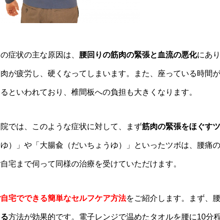
この症状の主な原因は、
腰回りの筋肉の緊張と血流の悪化
にあ
筋肉が疲労し、硬くなってしまいます。また、座っている時間が
なるといわれており、椎間板への負担も大きくなります。
当院では、このような症状に対して、まず
筋肉の緊張をほぐす
んゆ）」や「大腸兪（だいちょうゆ）」といったツボは、腰痛
ご自宅まで伺って同様の治療を受けていただけます。
ご自宅でできる簡単なセルフケア方法
をご紹介します。まず、
てる
方法が効果的です。電子レンジで温めたタオルを腰に10分