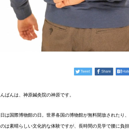
Tweet
Share
Hat
こんばんは、神原鍼灸院の神原です。
今日は国際博物館の日。世界各国の博物館が無料開放されたり
るのは素晴らしい文化的な体験ですが、長時間の見学で腰に負