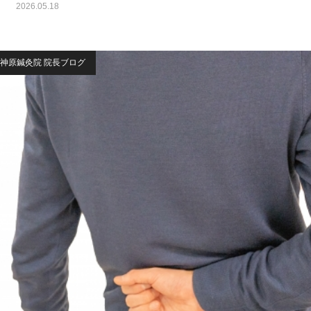
2026.05.18
神原鍼灸院 院長ブログ