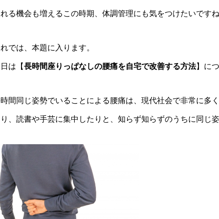
される機会も増えるこの時期、体調管理にも気をつけたいです
それでは、本題に入ります。
本日は【
長時間座りっぱなしの腰痛を自宅で改善する方法
】に
長時間同じ姿勢でいることによる腰痛は、現代社会で非常に多
たり、読書や手芸に集中したりと、知らず知らずのうちに同じ