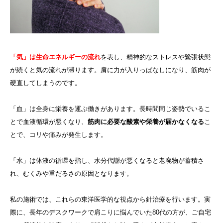
「気」は生命エネルギーの流れ
を表し、精神的なストレスや緊張状態
が続くと気の流れが滞ります。肩に力が入りっぱなしになり、筋肉が
硬直してしまうのです。
「血」は全身に栄養を運ぶ働きがあります。長時間同じ姿勢でいるこ
とで血液循環が悪くなり、
筋肉に必要な酸素や栄養が届かなくなる
こ
とで、コリや痛みが発生します。
「水」は体液の循環を指し、水分代謝が悪くなると老廃物が蓄積さ
れ、むくみや重だるさの原因となります。
私の施術では、これらの東洋医学的な視点から針治療を行います。実
際に、長年のデスクワークで肩こりに悩んでいた80代の方が、ご自宅