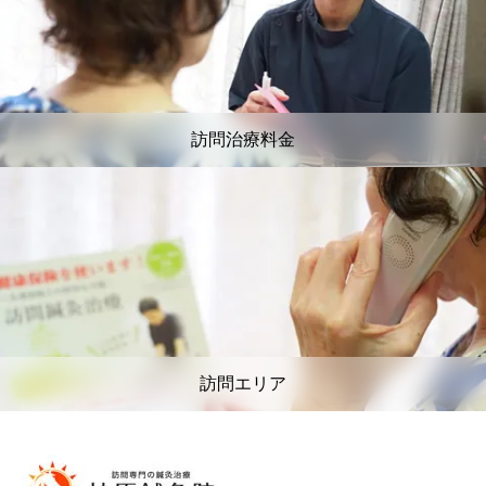
訪問治療料金
訪問エリア