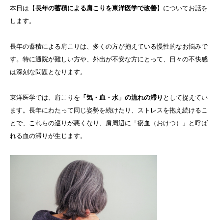
本日は【
長年の蓄積による肩こりを東洋医学で改善
】についてお話を
します。
長年の蓄積による肩こりは、多くの方が抱えている慢性的なお悩みで
す。特に通院が難しい方や、外出が不安な方にとって、日々の不快感
は深刻な問題となります。
東洋医学では、肩こりを
「気・血・水」の流れの滞り
として捉えてい
ます。長年にわたって同じ姿勢を続けたり、ストレスを抱え続けるこ
とで、これらの巡りが悪くなり、肩周辺に「瘀血（おけつ）」と呼ば
れる血の滞りが生じます。