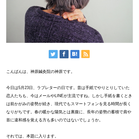
こんばんは、神原鍼灸院の神原です。
今日は5月23日、ラブレターの日です。昔は手紙でやりとりしていた
恋人たちも、今はメールやLINEが主流ですね。しかし手紙を書くとき
は前かがみの姿勢が続き、現代でもスマートフォンを見る時間が長く
なりがちです。春の暖かな陽気とは裏腹に、長年の姿勢の蓄積で肩や
首に違和感を覚える方も多いのではないでしょうか。
それでは、本題に入ります。