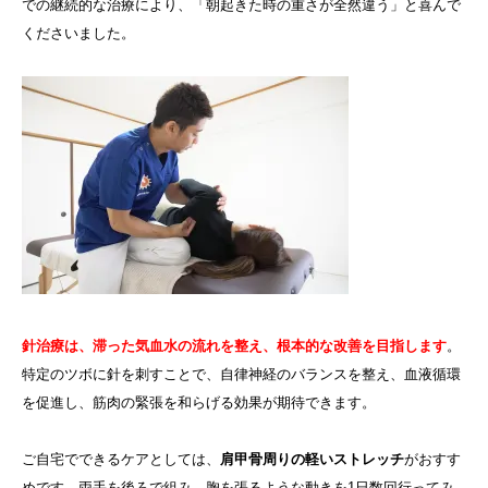
での継続的な治療により、「朝起きた時の重さが全然違う」と喜んで
くださいました。
針治療は、滞った気血水の流れを整え、根本的な改善を目指します
。
特定のツボに針を刺すことで、自律神経のバランスを整え、血液循環
を促進し、筋肉の緊張を和らげる効果が期待できます。
ご自宅でできるケアとしては、
肩甲骨周りの軽いストレッチ
がおすす
めです。両手を後ろで組み、胸を張るような動きを1日数回行ってみ