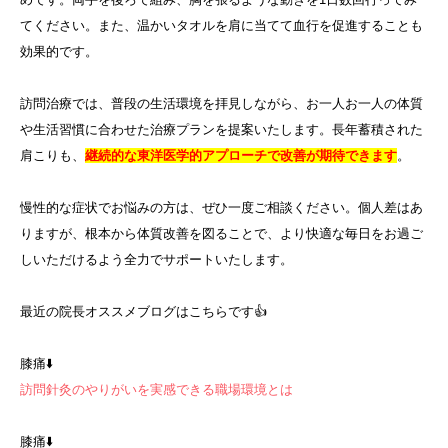
てください。また、温かいタオルを肩に当てて血行を促進することも
効果的です。
訪問治療では、普段の生活環境を拝見しながら、お一人お一人の体質
や生活習慣に合わせた治療プランを提案いたします。長年蓄積された
肩こりも、
継続的な東洋医学的アプローチで改善が期待できます
。
慢性的な症状でお悩みの方は、ぜひ一度ご相談ください。個人差はあ
りますが、根本から体質改善を図ることで、より快適な毎日をお過ご
しいただけるよう全力でサポートいたします。
最近の院長オススメブログはこちらです👍
膝痛⬇️
訪問針灸のやりがいを実感できる職場環境とは
膝痛⬇️