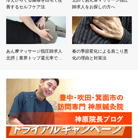
冷えからくる膝痛を自宅で改
北摂であん摩マッサージ指圧
善するセルフケア法
師求人をお探しの方へ
あん摩マッサージ指圧師求人
春の季節変化による肩こり悪
北摂｜業界トップ還元率で…
化の理由と対策法