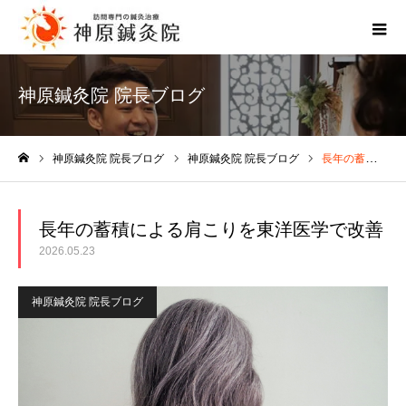
神原鍼灸院 院長ブログ
神原鍼灸院 院長ブログ
神原鍼灸院 院長ブログ
長年の蓄積による肩こりを東洋医学で改善
ホーム
長年の蓄積による肩こりを東洋医学で改善
2026.05.23
神原鍼灸院 院長ブログ