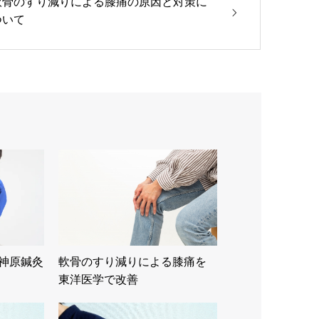
軟骨のすり減りによる膝痛の原因と対策に
ついて
｜神原鍼灸
軟骨のすり減りによる膝痛を
東洋医学で改善