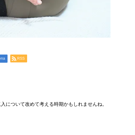
ena
RSS
収入について改めて考える時期かもしれませんね。