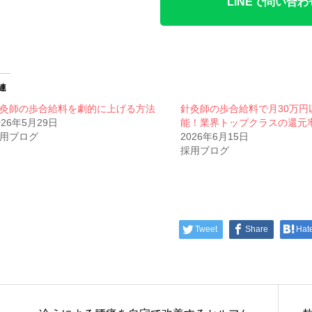
LINEで問い合わ
連
灸師の歩合給料を劇的に上げる方法
針灸師の歩合給料で月30万円
026年5月29日
能！業界トップクラスの還元
用ブログ
2026年6月15日
採用ブログ
Tweet
Share
Hat