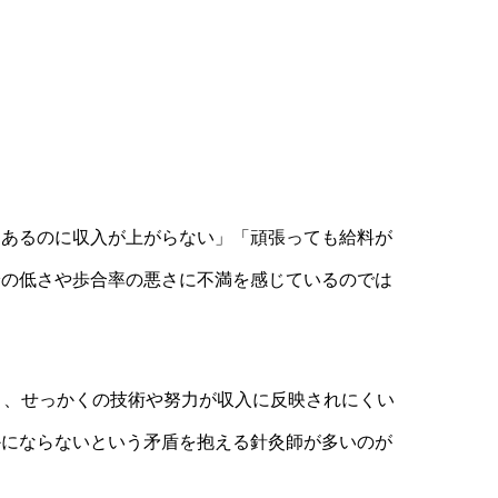
はあるのに収入が上がらない」「頑張っても給料が
給の低さや歩合率の悪さに不満を感じているのでは
おり、せっかくの技術や努力が収入に反映されにくい
かにならないという矛盾を抱える針灸師が多いのが