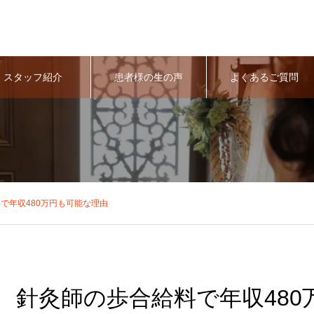
スタッフ紹介
患者様の生の声
よくあるご質問
で年収480万円も可能な理由
針灸師の歩合給料で年収480