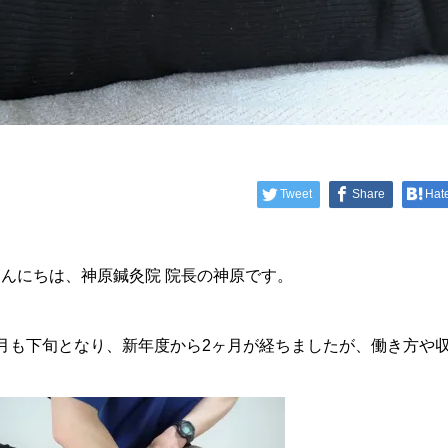
Tweet
Share
Hat
こんにちは、神原鍼灸院 院長の神原です。
5月も下旬となり、新年度から2ヶ月が経ちましたが、働き方や