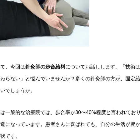
さて、今回は
針灸師の歩合給料
についてお話しします。「技術
変わらない」と悩んでいませんか？多くの針灸師の方が、固定
ないでしょうか。
実は一般的な治療院では、歩合率が30〜40%程度と言われて
構造になっています。患者さんに喜ばれても、自分の生活が豊
現状です。