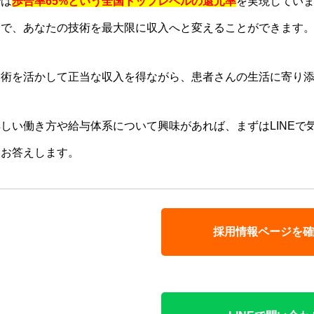
では
歩合率65%という全国トップレベルの還元率
を実現してい
野で、あなたの技術を最大限に収入へと変えることができます
技術を活かして正当な収入を得ながら、患者さんの生活に寄り
詳しい働き方や給与体系について興味があれば、まずはLINE
にお答えします。
採用情報ページを確