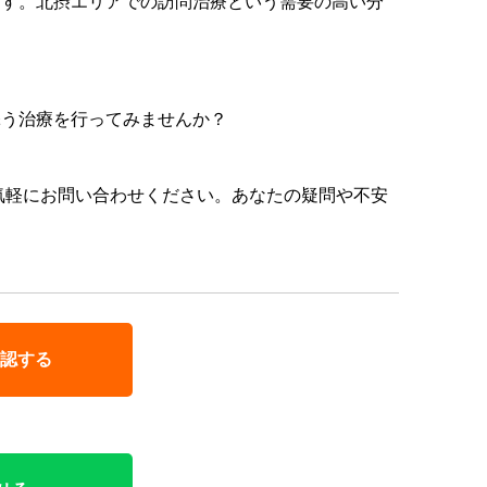
ます。北摂エリアでの訪問治療という需要の高い分
。
添う治療を行ってみませんか？
で気軽にお問い合わせください。あなたの疑問や不安
認する