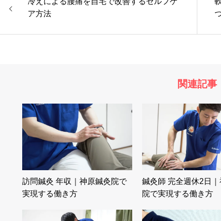
冷えによる腰痛を自宅で改善するセルフケ
ア方法
関連記事
訪問鍼灸 年収｜神原鍼灸院で
鍼灸師 完全週休2日
実現する働き方
院で実現する働き方