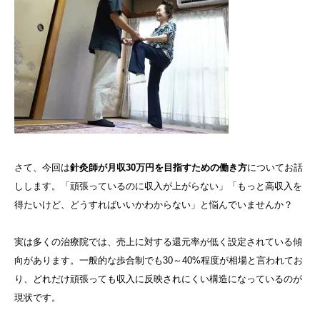
さて、今回は
針灸師が月収30万円を目指すための働き方
についてお話
しします。「頑張っているのに収入が上がらない」「もっと高収入を
得たいけど、どうすればいいかわからない」と悩んでいませんか？
実は多くの治療院では、売上に対する還元率が低く設定されている傾
向があります。一般的な歩合制でも30～40%程度が相場と言われてお
り、どれだけ頑張っても収入に反映されにくい構造になっているのが
現状です。