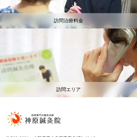
訪問治療料金
訪問エリア