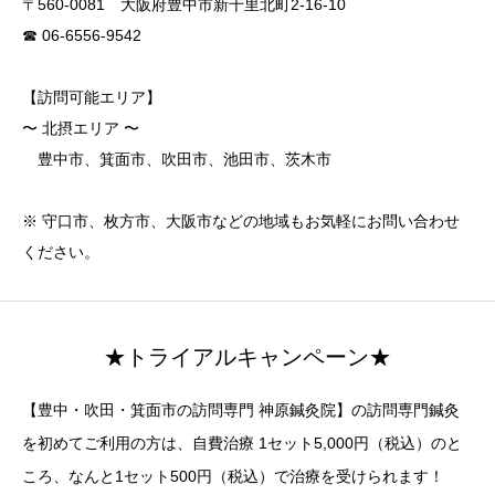
〒560-0081 大阪府豊中市新千里北町2-16-10
☎ 06-6556-9542
【訪問可能エリア】
〜 北摂エリア 〜
豊中市、箕面市、吹田市、池田市、茨木市
※ 守口市、枚方市、大阪市などの地域もお気軽にお問い合わせ
ください。
★トライアルキャンペーン★
【豊中・吹田・箕面市の訪問専門 神原鍼灸院】の訪問専門鍼灸
を初めてご利用の方は、自費治療 1セット5,000円（税込）のと
ころ、なんと1セット500円（税込）で治療を受けられます！