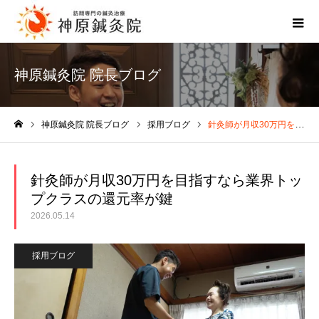
神原鍼灸院 院長ブログ
神原鍼灸院 院長ブログ
採用ブログ
針灸師が月収30万円を目指すなら業界トップクラスの還元率が鍵
ホーム
針灸師が月収30万円を目指すなら業界トッ
プクラスの還元率が鍵
2026.05.14
採用ブログ