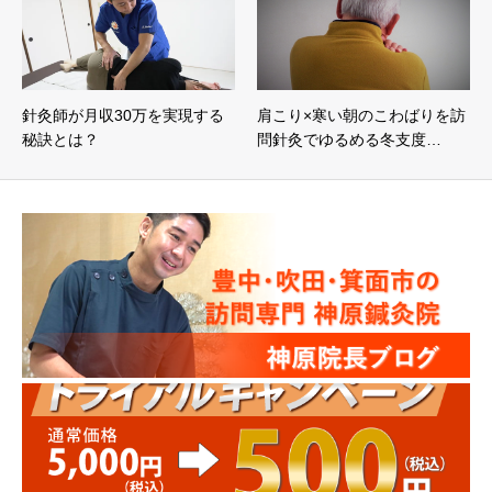
針灸師が月収30万を実現する
肩こり×寒い朝のこわばりを訪
秘訣とは？
問針灸でゆるめる冬支度…