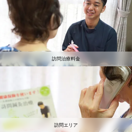
訪問治療料金
訪問エリア