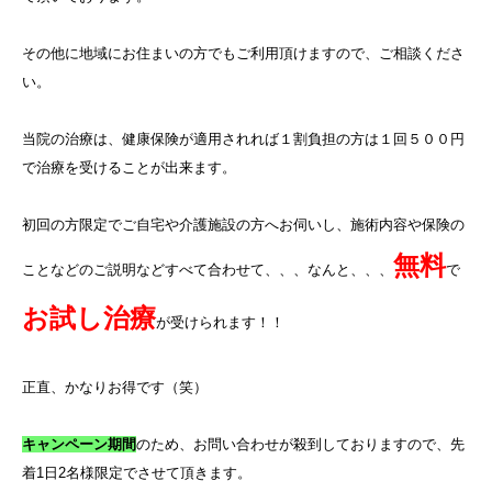
その他に地域にお住まいの方でもご利用頂けますので、ご相談くださ
い。
当院の治療は、健康保険が適用されれば１割負担の方は１回５００円
で治療を受けることが出来ます。
初回の方限定でご自宅や介護施設の方へお伺いし、施術内容や保険の
無料
ことなどのご説明などすべて合わせて、、、なんと、、、
で
お試し治療
が受けられます！！
正直、かなりお得です（笑）
キャンペーン期間
のため、お問い合わせが殺到しておりますので、先
着
1
日
2
名様限定でさせて頂きます。