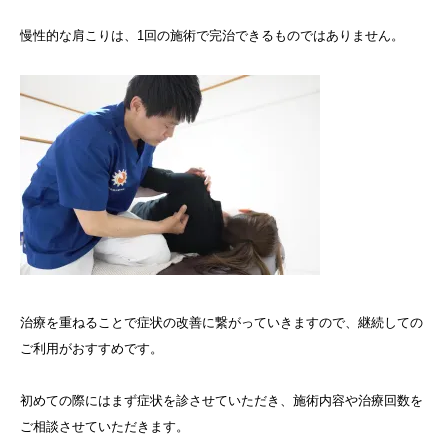
慢性的な肩こりは、1回の施術で完治できるものではありません。
治療を重ねることで症状の改善に繋がっていきますので、継続しての
ご利用がおすすめです。
初めての際にはまず症状を診させていただき、施術内容や治療回数を
ご相談させていただきます。