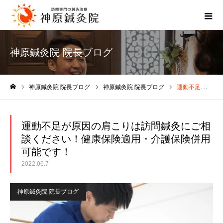
神原鍼灸院 院長ブログ
神原鍼灸院 院長ブログ
神原鍼灸院 院長ブログ
運動不足が原因の肩こりは訪問鍼灸にご相談ください！健康保険適用・介護保険併用可能です！
ホーム
運動不足が原因の肩こりは訪問鍼灸にご相
談ください！健康保険適用・介護保険併用
可能です！
2022.06.7
神原鍼灸院 院長ブログ