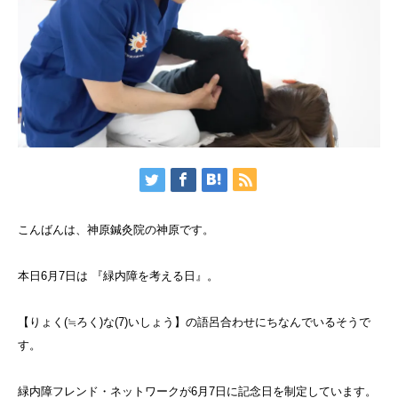
こんばんは、神原鍼灸院の神原です。
本日6月7日は 『緑内障を考える日』。
【りょく(≒ろく)な(7)いしょう】の語呂合わせにちなんでいるそうで
す。
緑内障フレンド・ネットワークが6月7日に記念日を制定しています。