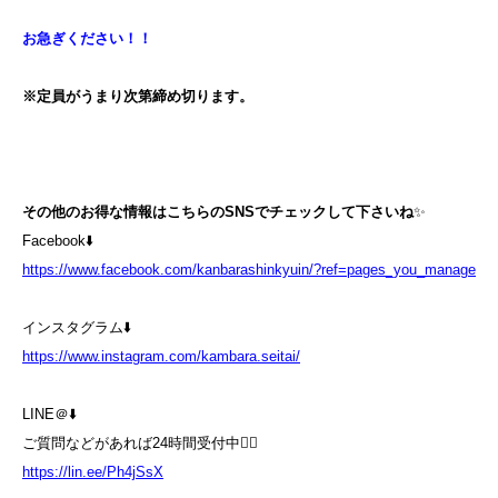
お急ぎください！！
※定員がうまり次第締め切ります。
その他のお得な情報はこちらのSNSでチェックして下さいね
✨
Facebook⬇️
https://www.facebook.com/kanbarashinkyuin/?ref=pages_you_manage
インスタグラム⬇️
https://www.instagram.com/kambara.seitai/
LINE＠⬇️
ご質問などがあれば24時間受付中💁‍♀️
https://lin.ee/Ph4jSsX