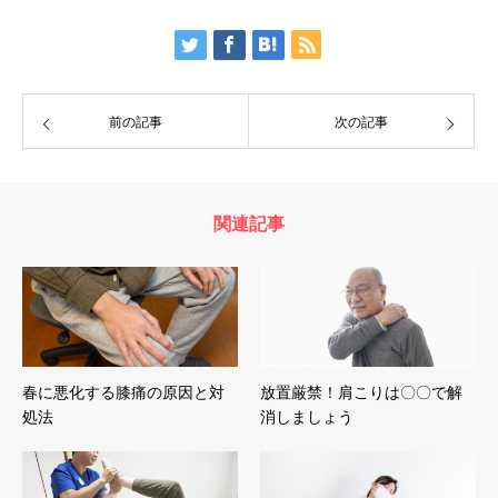
前の記事
次の記事
関連記事
春に悪化する膝痛の原因と対
放置厳禁！肩こりは〇〇で解
処法
消しましょう