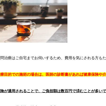
訪問治療はご自宅までお伺いするため、費用を気にされる方も
治療目的での施術の場合は、医師の診断書があれば健康保険や
保険が適用されることで、ご負担額は数百円で済むことが多い