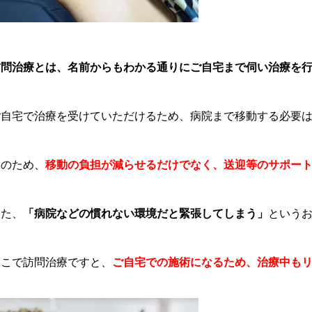
訪問治療とは、名前からもわかる通りにご自宅まで伺い治療を
ご自宅で治療を受けていただけるため、病院まで移動する必要
そのため、
移動の負担が減らせるだけでなく、送迎等のサポー
また、
「病院などの慣れない環境だと緊張してしまう」
という
そこで訪問治療ですと、
ご自宅での施術になるため、治療中も