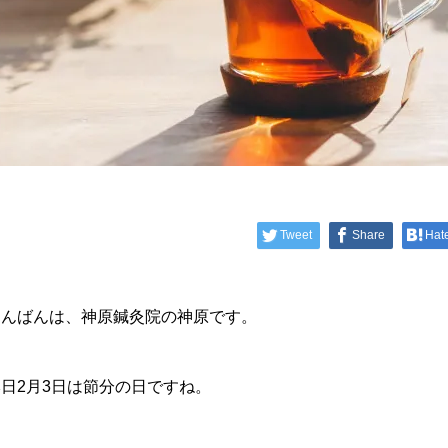
Tweet
Share
Hat
こんばんは、神原鍼灸院の神原です。
本日2月3日は節分の日ですね。