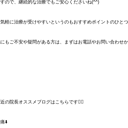
すので、継続的な治療でもご安心くださいね(^^)
お気軽に治療が受けやすいというのもおすすめポイントのひとつ
他にもご不安や疑問がある方は、まずはお電話やお問い合わせ
近の院長オススメブログはこちらです💁‍♀️
痛⬇️