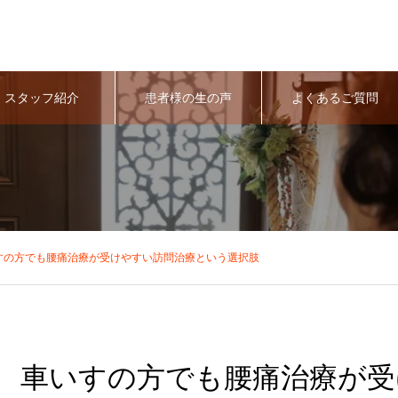
スタッフ紹介
患者様の生の声
よくあるご質問
すの方でも腰痛治療が受けやすい訪問治療という選択肢
車いすの方でも腰痛治療が受