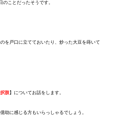
前日のことだったそうです。
ものを戸口に立てておいたり、炒った大豆を蒔いて
選択肢
】についてお話をします。
を億劫に感じる方もいらっしゃるでしょう。