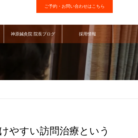
ご予約・お問い合わせはこちら
神原鍼灸院 院長ブログ
採用情報
けやすい訪問治療という