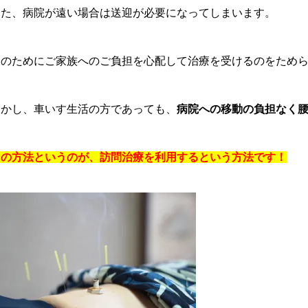
また、病院が遠い場合は送迎が必要になってしまいます。
そのためにご家族へのご負担を心配して治療を受けるのをため
しかし、車いす生活の方であっても、
病院への移動の負担なく
その方法というのが、訪問治療を利用するという方法です！