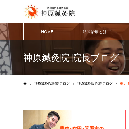
HOME
訪問治療とは
神原鍼灸院 院長ブログ
神原鍼灸院 院長ブログ
神原鍼灸院 院長ブログ
車い
ホーム