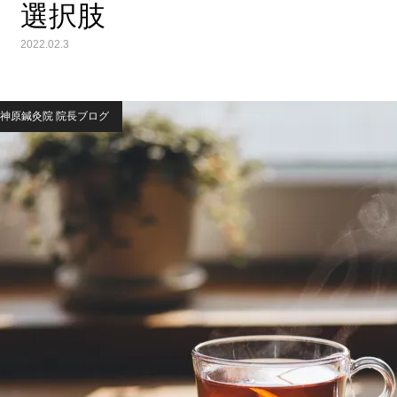
選択肢
2022.02.3
神原鍼灸院 院長ブログ