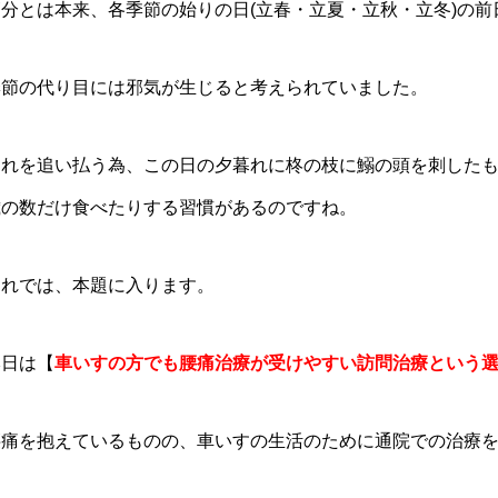
節分とは本来、各季節の始りの日(立春・立夏・立秋・立冬)の
季節の代り目には邪気が生じると考えられていました。
それを追い払う為、この日の夕暮れに柊の枝に鰯の頭を刺した
歳の数だけ食べたりする習慣があるのですね。
それでは、本題に入ります。
本日は【
車いすの方でも腰痛治療が受けやすい訪問治療という
腰痛を抱えているものの、車いすの生活のために通院での治療