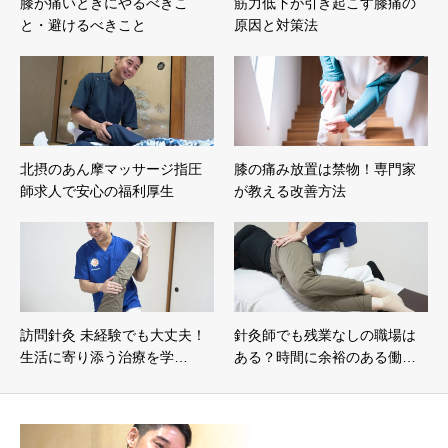
膝が痛いときにやるべきこ
筋力低下が引き起こす膝痛の
と・避けるべきこと
原因と対策法
北摂のあん摩マッサージ指圧
膝の痛み放置は禁物！専門家
師求人で安心の福利厚生
が教える改善方法
訪問針灸 未経験でも大丈夫！
針灸師でも残業なしの職場は
生活に寄り添う治療を学…
ある？時間に余裕のある働…