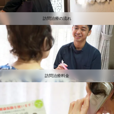
訪問治療の流れ
訪問治療料金