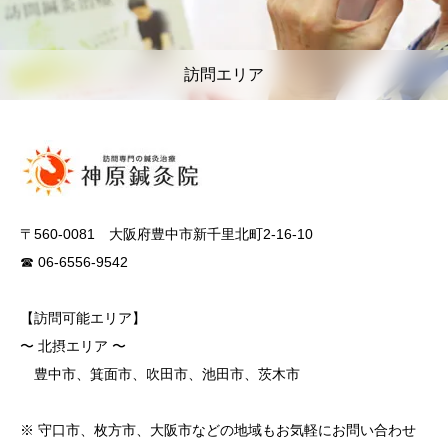
訪問エリア
〒560-0081 大阪府豊中市新千里北町2-16-10
☎ 06-6556-9542
【訪問可能エリア】
〜 北摂エリア 〜
豊中市、箕面市、吹田市、池田市、茨木市
※ 守口市、枚方市、大阪市などの地域もお気軽にお問い合わせ