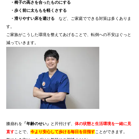
・椅子の高さを合ったものにする
・歩く前に太ももを軽くさする
・滑りやすい床を避ける
など、ご家庭でできる対策は多くありま
す。
ご家族がこうした環境を整えてあげることで、転倒への不安はぐっと
減っていきます。
膝崩れを
「年齢のせい」
と片付けず、
体の状態と生活環境を一緒に見
直す
ことで、
今より安心して歩ける毎日を目指す
ことができます。