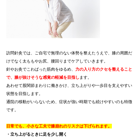
訪問針灸では、ご自宅で無理のない体勢を整えたうえで、膝の周囲だ
けでなく太ももやお尻、腰回りまでケアしていきます。
針やお灸でこわばった筋肉をゆるめ、
力の入り方のクセを整えること
で、膝が抜けそうな感覚の軽減を目指し
ます。
あわせて股関節まわりに働きかけ、立ち上がりや一歩目を支えやすい
状態を目指します。
通院の移動がいらないため、症状が強い時期でも続けやすいのも特徴
です。
日常でも、小さな工夫で膝崩れのリスクは下げられます。
・立ち上がるときに足を少し開く