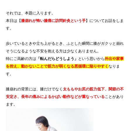
それでは、本題に入ります。
本日は【
膝崩れが怖い膝痛に訪問針灸という手
】についてお話をしま
す。
歩いているときや立ち上がるとき、ふとした瞬間に膝がガクッと崩れ
そうになるような不安を抱える方は少なくありません。
特にご高齢の方は
「転んだらどうしよう」
という思いから
外出や家事
を控え、動かないことで筋力が弱くなる悪循環に陥りやすく
なりま
す。
膝崩れの背景には、膝だけでなく
太ももやお尻の筋力低下、関節の不
安定さ、長年の痛みによるかばい動作などが重なっている
ことがあり
ます。