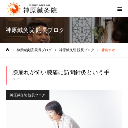
神原鍼灸院 院長ブログ
神原鍼灸院 院長ブログ
神原鍼灸院 院長ブログ
膝崩れが怖い膝痛に訪問針灸という手
ホーム
膝崩れが怖い膝痛に訪問針灸という手
2025.11.15
神原鍼灸院 院長ブログ