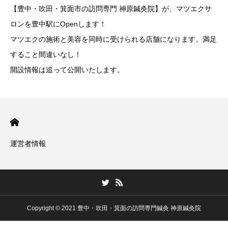
【豊中・吹田・箕面市の訪問専門 神原鍼灸院】が、マツエクサ
ロンを豊中駅にOpenします！
マツエクの施術と美容を同時に受けられる店舗になります。満足
すること間違いなし！
開設情報は追って公開いたします。
運営者情報
Copyright © 2021 豊中・吹田・箕面の訪問専門鍼灸 神原鍼灸院