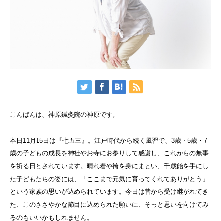
こんばんは、神原鍼灸院の神原です。
本日11月15日は『七五三』。江戸時代から続く風習で、3歳・5歳・7
歳の子どもの成長を神社やお寺にお参りして感謝し、これからの無事
を祈る日とされています。晴れ着や袴を身にまとい、千歳飴を手にし
た子どもたちの姿には、「ここまで元気に育ってくれてありがとう」
という家族の思いが込められています。今日は昔から受け継がれてき
た、このささやかな節目に込められた願いに、そっと思いを向けてみ
るのもいいかもしれません。