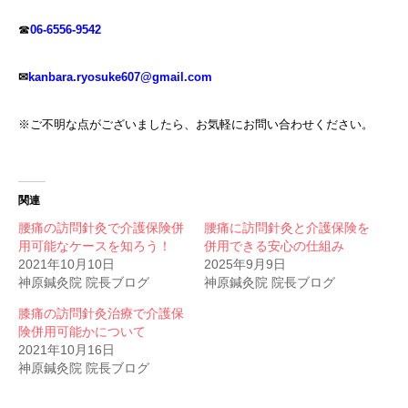
☎
06-6556-9542
✉
kanbara.ryosuke607@gmail.com
※ご不明な点がございましたら、お気軽にお問い合わせください。
関連
腰痛の訪問針灸で介護保険併
腰痛に訪問針灸と介護保険を
用可能なケースを知ろう！
併用できる安心の仕組み
2021年10月10日
2025年9月9日
神原鍼灸院 院長ブログ
神原鍼灸院 院長ブログ
膝痛の訪問針灸治療で介護保
険併用可能かについて
2021年10月16日
神原鍼灸院 院長ブログ