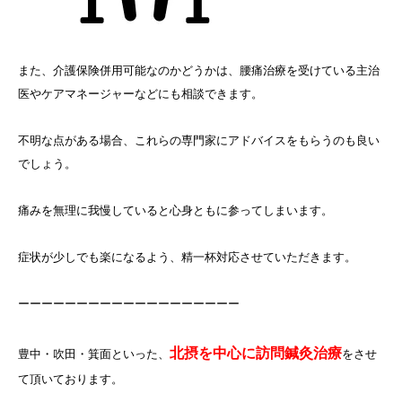
また、介護保険併用可能なのかどうかは、腰痛治療を受けている主治
医やケアマネージャーなどにも相談できます。
不明な点がある場合、これらの専門家にアドバイスをもらうのも良い
でしょう。
痛みを無理に我慢していると心身ともに参ってしまいます。
症状が少しでも楽になるよう、精一杯対応させていただきます。
ーーーーーーーーーーーーーーーーーーー
北摂を中心に訪問鍼灸治療
豊中・吹田・箕面といった、
をさせ
て頂いております。