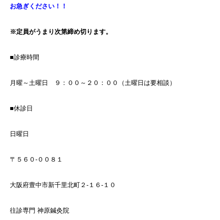
お急ぎください！！
※定員がうまり次第締め切ります。
■診療時間
月曜～土曜日 ９：００～２０：００（土曜日は要相談）
■休診日
日曜日
〒５６０-００８１
大阪府豊中市新千里北町２-１６-１０
往診専門
神原鍼灸院