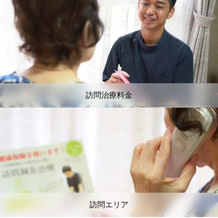
訪問治療料金
訪問エリア