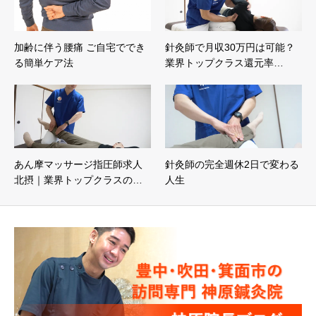
加齢に伴う腰痛 ご自宅ででき
針灸師で月収30万円は可能？
る簡単ケア法
業界トップクラス還元率…
あん摩マッサージ指圧師求人
針灸師の完全週休2日で変わる
北摂｜業界トップクラスの…
人生