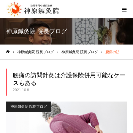
神原鍼灸院 院長ブログ
神原鍼灸院 院長ブログ
神原鍼灸院 院長ブログ
腰痛の訪問針灸は介護保険併用可能なケースもある
ホーム
腰痛の訪問針灸は介護保険併用可能なケー
スもある
2021.10.8
神原鍼灸院 院長ブログ