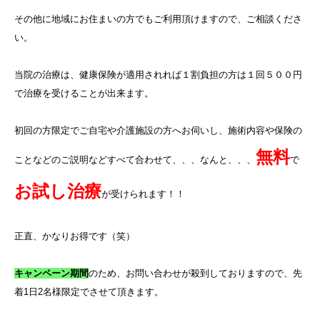
その他に地域にお住まいの方でもご利用頂けますので、ご相談くださ
い。
当院の治療は、健康保険が適用されれば１割負担の方は１回５００円
で治療を受けることが出来ます。
初回の方限定でご自宅や介護施設の方へお伺いし、施術内容や保険の
無料
ことなどのご説明などすべて合わせて、、、なんと、、、
で
お試し治療
が受けられます！！
正直、かなりお得です（笑）
キャンペーン期間
のため、お問い合わせが殺到しておりますので、先
着
1
日
2
名様限定でさせて頂きます。