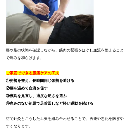
腰や足の状態を確認しながら、筋肉の緊張をほぐし血流を整えること
で痛みを和らげます。
ご家庭でできる腰痛ケアの工夫
①姿勢を整え、長時間同じ体勢を避ける
②腰を温めて血流を促す
③寝具を見直し、適度な硬さを選ぶ
④痛みのない範囲で足首回しなど軽い運動を続ける
訪問針灸とこうした工夫を組み合わせることで、再発や悪化を防ぎや
すくなります。