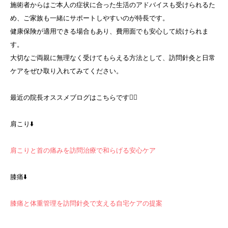
施術者からはご本人の症状に合った生活のアドバイスも受けられるた
め、ご家族も一緒にサポートしやすいのが特長です。
健康保険が適用できる場合もあり、費用面でも安心して続けられま
す。
大切なご両親に無理なく受けてもらえる方法として、訪問針灸と日常
ケアをぜひ取り入れてみてください。
最近の院長オススメブログはこちらです💁‍♀️
肩こり⬇️
肩こりと首の痛みを訪問治療で和らげる安心ケア
膝痛⬇️
膝痛と体重管理を訪問針灸で支える自宅ケアの提案