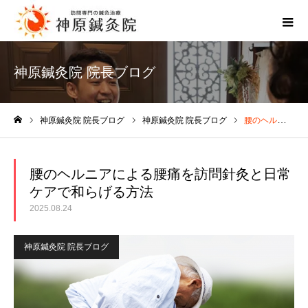
神原鍼灸院 院長ブログ
神原鍼灸院 院長ブログ
神原鍼灸院 院長ブログ
腰のヘルニアによる腰痛を訪問針灸と日常ケアで和らげる方法
ホーム
腰のヘルニアによる腰痛を訪問針灸と日常
ケアで和らげる方法
2025.08.24
神原鍼灸院 院長ブログ