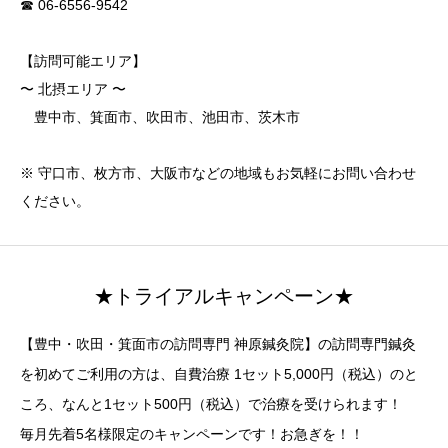
☎ 06-6556-9542
【訪問可能エリア】
〜 北摂エリア 〜
豊中市、箕面市、吹田市、池田市、茨木市
※ 守口市、枚方市、大阪市などの地域もお気軽にお問い合わせ
ください。
★トライアルキャンペーン★
【豊中・吹田・箕面市の訪問専門 神原鍼灸院】の訪問専門鍼灸
を初めてご利用の方は、自費治療 1セット5,000円（税込）のと
ころ、なんと1セット500円（税込）で治療を受けられます！
毎月先着5名様限定のキャンペーンです！お急ぎを！！