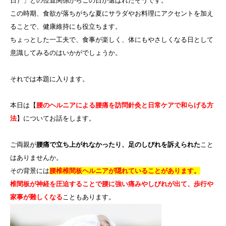
日）」との位置関係からこの日が選ばれたそうです。
この時期、食欲が落ちがちな夏にサラダやお料理にアクセントを加え
ることで、健康維持にも役立ちます。
ちょっとした一工夫で、食事が楽しく、体にもやさしくなる日として
意識してみるのはいかがでしょうか。
それでは本題に入ります。
本日は【
腰のヘルニアによる腰痛を訪問針灸と日常ケアで和らげる方
法
】についてお話をします。
ご両親が
腰痛で立ち上がれなかったり、足のしびれを訴えられた
こと
はありませんか。
その背景には
腰椎椎間板ヘルニアが隠れていることがあります。
椎間板が神経を圧迫することで腰に強い痛みやしびれが出て、歩行や
家事が難しくなる
こともあります。