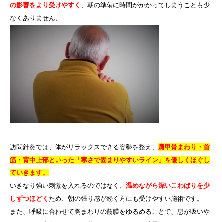
の影響をより受けやすく
、朝の準備に時間がかかってしまうことも少
なくありません。
訪問針灸では、体がリラックスできる姿勢を整え、
肩甲骨まわり・首
筋・背中上部といった「寒さで固まりやすいライン」を優しくほぐし
ていきます。
いきなり強い刺激を入れるのではなく、
温めながら深いこわばりを少
しずつほどく
ため、朝の張り感が続く方にも受けやすい施術です。
また、呼吸に合わせて胸まわりの筋膜をゆるめることで、息が吸いや