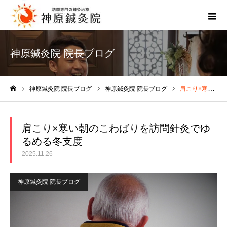
神原鍼灸院 院長ブログ
神原鍼灸院 院長ブログ
神原鍼灸院 院長ブログ
肩こり×寒い朝のこわばりを訪問針灸でゆるめる冬支度
ホーム
肩こり×寒い朝のこわばりを訪問針灸でゆ
るめる冬支度
2025.11.26
神原鍼灸院 院長ブログ