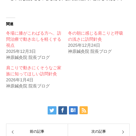
関連
冬場に膝がこわばる方へ、訪
冬の朝に感じる肩こりと呼吸
問治療で動き出しを軽くする
の浅さに訪問針灸
視点
2025年12月24日
2025年12月3日
神原鍼灸院 院長ブログ
神原鍼灸院 院長ブログ
肩こりで動きにくそうなご家
族に知ってほしい訪問針灸
2026年1月4日
神原鍼灸院 院長ブログ
前の記事
次の記事