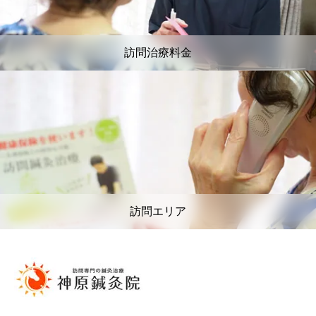
訪問治療料金
訪問エリア