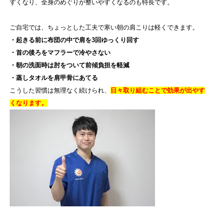
すくなり、全身のめぐりが整いやすくなるのも特長です。
ご自宅では、ちょっとした工夫で寒い朝の肩こりは軽くできます。
・起きる前に布団の中で肩を3回ゆっくり回す
・首の後ろをマフラーで冷やさない
・朝の洗面時は肘をついて前傾負担を軽減
・蒸しタオルを肩甲骨にあてる
こうした習慣は無理なく続けられ、
日々取り組むことで効果が出やす
くなります。