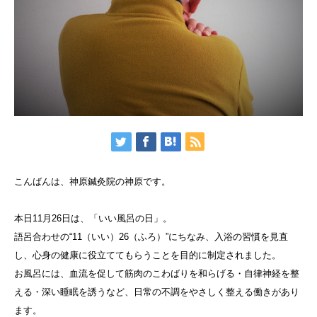
こんばんは、神原鍼灸院の神原です。
本日11月26日は、「いい風呂の日」。
語呂合わせの“11（いい）26（ふろ）”にちなみ、入浴の習慣を見直
し、心身の健康に役立ててもらうことを目的に制定されました。
お風呂には、血流を促して筋肉のこわばりを和らげる・自律神経を整
える・深い睡眠を誘うなど、日常の不調をやさしく整える働きがあり
ます。