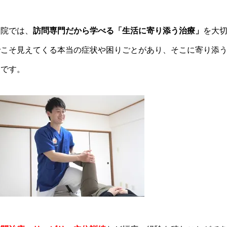
当院では、
訪問専門だから学べる「生活に寄り添う治療」
を大
でこそ見えてくる本当の症状や困りごとがあり、そこに寄り添
らです。