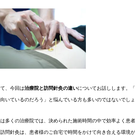
さて、今回は
治療院と訪問針灸の違い
についてお話しします。
が向いているのだろう」と悩んでいる方も多いのではないでし
実は多くの治療院では、決められた施術時間の中で効率よく患
で訪問針灸は、患者様のご自宅で時間をかけて向き合える環境