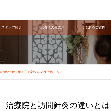
スタッフ紹介
患者様の生の声
よくあるご質問
灸の違いとは？働き方で変わるあなたのキャリア
治療院と訪問針灸の違いとは