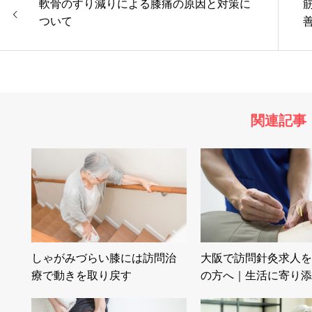
軟骨のすり減りによる膝痛の原因と対策に
ついて
関連記事
しゃがみづらい膝には訪問治
大阪で訪問針灸求人を
療で動きを取り戻す
の方へ｜生活に寄り添