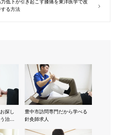
筋力低下が引き起こす膝痛を東洋医学で改
善する方法
お探し
豊中市訪問専門だから学べる
う治…
針灸師求人