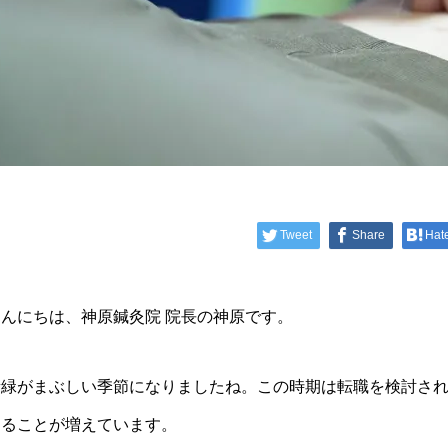
Tweet
Share
Hat
こんにちは、神原鍼灸院 院長の神原です。
新緑がまぶしい季節になりましたね。この時期は転職を検討さ
けることが増えています。