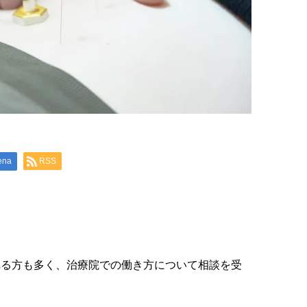
ena
RSS
れる方も多く、治療院での働き方について相談を受