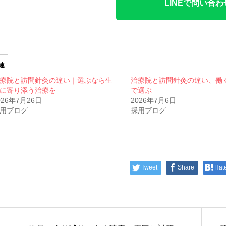
LINEで問い合わ
連
療院と訪問針灸の違い｜選ぶなら生
治療院と訪問針灸の違い、働
に寄り添う治療を
で選ぶ
026年7月26日
2026年7月6日
用ブログ
採用ブログ
Tweet
Share
Hat