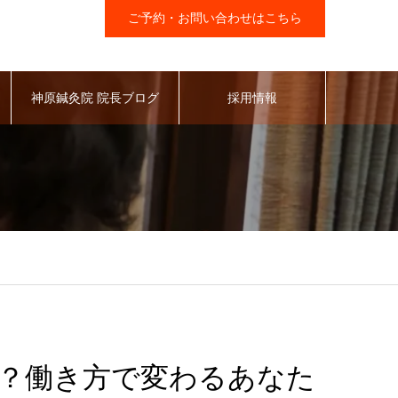
ご予約・お問い合わせはこちら
神原鍼灸院 院長ブログ
採用情報
？働き方で変わるあなた