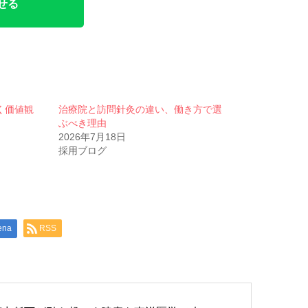
せる
く価値観
治療院と訪問針灸の違い、働き方で選
ぶべき理由
2026年7月18日
採用ブログ
ena
RSS