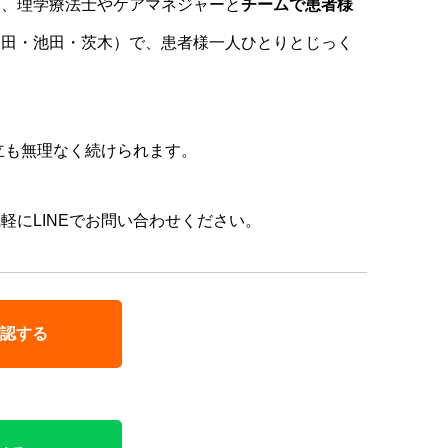
き、理学療法士やケアマネジャーと
チームで患者様
吹田・池田・茨木）で、患者様一人ひとりとじっく
。
立も無理なく続けられます。
にLINEでお問い合わせください。
認する