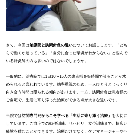
さて、今回は
治療院と訪問針灸の違い
についてお話しします。「どち
らで働くか迷っている」「自分に合った環境がわからない」と悩んで
いる針灸師の方も多いのではないでしょうか。
一般的に、治療院では1日10〜15人の患者様を短時間で診ることが求
められると言われています。効率重視のため、一人ひとりとじっくり
向き合う時間は限られる傾向があります。一方、訪問針灸は患者様の
ご自宅で、生活に寄り添った治療ができる点が大きな違いです。
当院では
訪問専門だからこそ学べる「生活に寄り添う治療」
を大切に
しています。ご自宅での動作訓練、リハビリ、立位訓練まで、幅広い
経験を積むことができます。治療だけでなく、ケアマネージャーやヘ