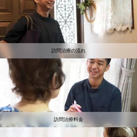
訪問治療の流れ
訪問治療料金