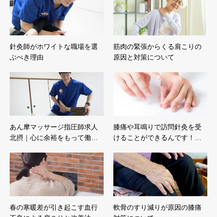
針灸師がホワイトな職場を選
筋肉の緊張からくる肩こりの
ぶべき理由
原因と対策について
あん摩マッサージ指圧師求人
膝痛や耳鳴りで訪問針灸を受
北摂｜心に余裕をもって働…
けることができるんです！…
春の寒暖差が引き起こす血行
軟骨のすり減りが原因の膝痛