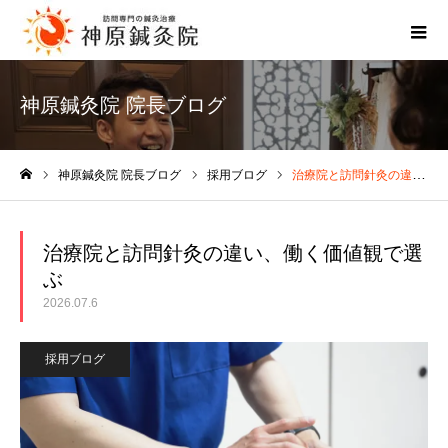
神原鍼灸院 院長ブログ
神原鍼灸院 院長ブログ
採用ブログ
治療院と訪問針灸の違い、働く価値観で選ぶ
ホーム
治療院と訪問針灸の違い、働く価値観で選
ぶ
2026.07.6
採用ブログ