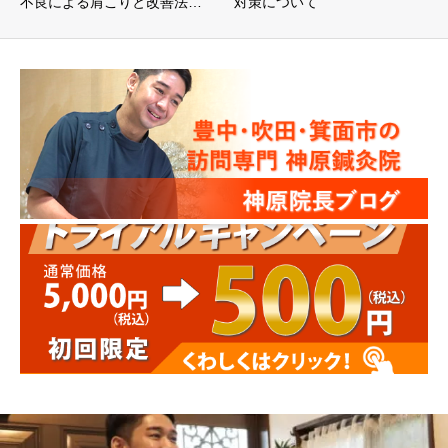
不良による肩こりと改善法…
対策について