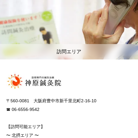
訪問エリア
〒560-0081 大阪府豊中市新千里北町2-16-10
☎ 06-6556-9542
【訪問可能エリア】
〜 北摂エリア 〜