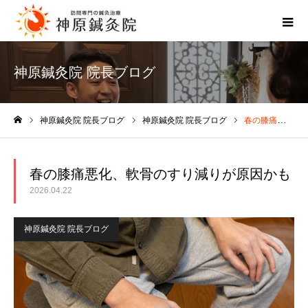
神原鍼灸院 院長ブログ
神原鍼灸院 院長ブログ
神原鍼灸院 院長ブログ
春の膝痛悪化、軟骨のすり減りが原因かも
ホーム
春の膝痛悪化、軟骨のすり減りが原因かも
2026.04.22
神原鍼灸院 院長ブログ