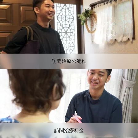
訪問治療の流れ
訪問治療料金