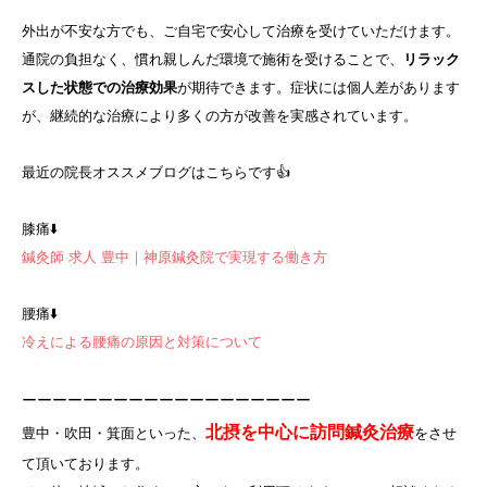
外出が不安な方でも、ご自宅で安心して治療を受けていただけます。
通院の負担なく、慣れ親しんだ環境で施術を受けることで、
リラック
スした状態での治療効果
が期待できます。症状には個人差があります
が、継続的な治療により多くの方が改善を実感されています。
最近の院長オススメブログはこちらです👍
膝痛⬇️
鍼灸師 求人 豊中｜神原鍼灸院で実現する働き方
腰痛⬇️
冷えによる腰痛の原因と対策について
ーーーーーーーーーーーーーーーーーーー
北摂を中心に訪問鍼灸治療
豊中・吹田・箕面といった、
をさせ
て頂いております。