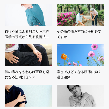
血行不良による肩こり～東洋
その膝の痛み本当に手術必要
医学の視点から見る改善法…
ですか。
膝の痛みをやわらげ正座も楽
寒さでひどくなる腰痛に効く
になる訪問針灸ケア
温灸治療