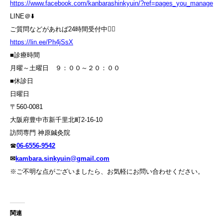
https://www.facebook.com/kanbarashinkyuin/?ref=pages_you_manage
LINE＠⬇️
ご質問などがあれば24時間受付中💁‍♀️
https://lin.ee/Ph4jSsX
■診療時間
月曜～土曜日 ９：００～２０：００
■休診日
日曜日
〒560-0081
大阪府豊中市新千里北町2-16-10
訪問専門 神原鍼灸院
☎
06-6556-9542
✉
kambara.sinkyuin@gmail.com
※ご不明な点がございましたら、お気軽にお問い合わせください。
関連