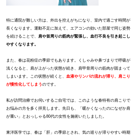
特に通院が難しい方は、外出を控えがちになり、室内で過ごす時間が
長くなります。運動不足に加えて、エアコンの効いた部屋で同じ姿勢
を続けることで、
肩や首周りの筋肉が緊張し、血行不良を引き起こし
やすくなります。
また、春は花粉症の季節でもあります。くしゃみや鼻づまりで呼吸が
浅くなると、肩が上がった状態が続き、肩甲骨周りの筋肉が固まって
しまいます。この状態が続くと、
血液やリンパの流れが滞り、肩こり
が慢性化してしまう
のです。
私が訪問治療でお伺いするご自宅では、このような春特有の肩こりで
お悩みの方を多く拝見します。先日も、「暖かくなったのになぜか肩
が重い」とおっしゃる80代の女性を施術いたしました。
東洋医学では、春は「肝」の季節とされ、気の巡りが滞りやすい時期