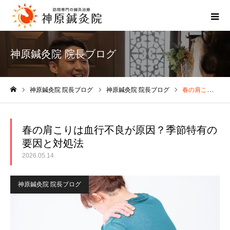
神原鍼灸院 院長ブログ
神原鍼灸院 院長ブログ
神原鍼灸院 院長ブログ
春の肩こりは血行不良が原因？季節特有の要因と対処法
ホーム
春の肩こりは血行不良が原因？季節特有の
要因と対処法
2026.05.14
神原鍼灸院 院長ブログ