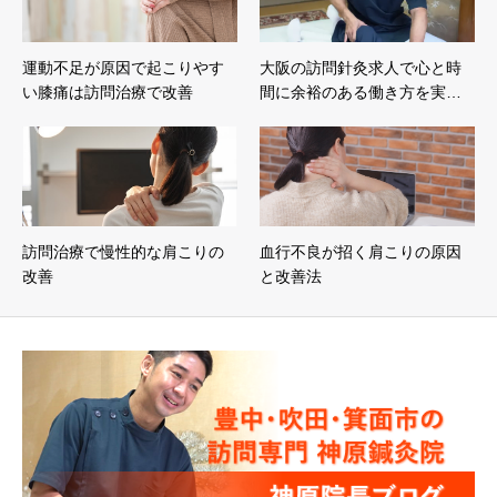
運動不足が原因で起こりやす
大阪の訪問針灸求人で心と時
い膝痛は訪問治療で改善
間に余裕のある働き方を実…
訪問治療で慢性的な肩こりの
血行不良が招く肩こりの原因
改善
と改善法