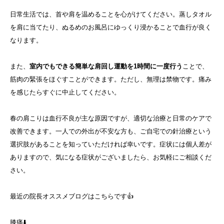
日常生活では、首や肩を温めることを心がけてください。蒸しタオル
を肩に当てたり、ぬるめのお風呂にゆっくり浸かることで血行が良く
なります。
また、
室内でもできる簡単な肩回し運動を1時間に一度行う
ことで、
筋肉の緊張をほぐすことができます。ただし、無理は禁物です。痛み
を感じたらすぐに中止してください。
春の肩こりは血行不良が主な原因ですが、適切な治療と日常のケアで
改善できます。一人での外出が不安な方も、ご自宅での針治療という
選択肢があることを知っていただければ幸いです。症状には個人差が
ありますので、気になる症状がございましたら、お気軽にご相談くだ
さい。
最近の院長オススメブログはこちらです👍
膝痛⬇️