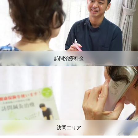
訪問治療料金
訪問エリア