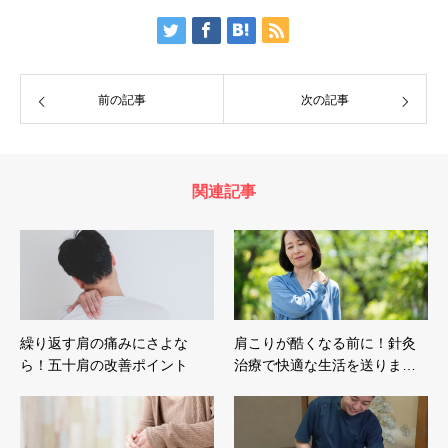
前の記事
次の記事
関連記事
繰り返す肩の痛みにさよな
肩こりが酷くなる前に！針灸
ら！五十肩の改善ポイント
治療で快適な生活を送りま…