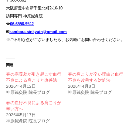
〒560-0081
大阪府豊中市新千里北町2-16-10
訪問専門 神原鍼灸院
☎
06-6556-9542
✉
kambara.sinkyuin@gmail.com
※ご不明な点がございましたら、お気軽にお問い合わせください。
関連
春の寒暖差が引き起こす血行
春の肩こりが辛い理由と血行
不良による肩こりと改善法
不良を改善する対処法
2026年4月12日
2026年4月8日
神原鍼灸院 院長ブログ
神原鍼灸院 院長ブログ
春の血行不良による肩こりが
辛い方へ
2026年5月17日
神原鍼灸院 院長ブログ