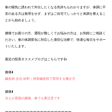
春の陽気に誘われて外出したくなる気持ちもわかりますが、体調に不
安のある方は無理をせず、まずはご自宅でしっかりと体調を整えるこ
とから始めましょう。
腰痛でお困りの方、通院が難しくてお悩みの方は、お気軽にご相談く
ださい。春の体調変化に対応した適切な治療で、快適な毎日をサポー
トいたします。
最近の院長オススメブログはこちらです👍
膝痛⬇️
鍼灸師 歩合 給料｜神原鍼灸院で実現する働き方
腰痛⬇️
冷えが原因の腰痛、春でも要注意です
ーーーーーーーーーーーーーーーーーーー