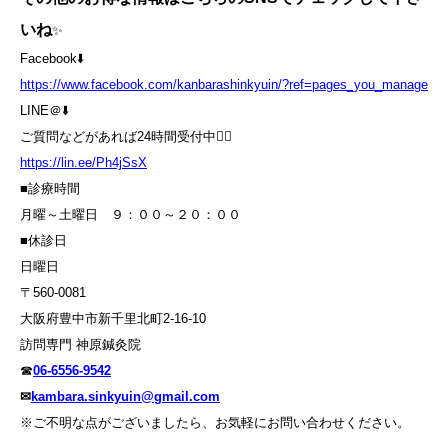
いね
✨
Facebook⬇️
https://www.facebook.com/kanbarashinkyuin/?ref=pages_you_manage
LINE＠⬇️
ご質問などがあれば24時間受付中💁‍♀️
https://lin.ee/Ph4jSsX
■診療時間
月曜～土曜日 ９：００～２０：００
■休診日
日曜日
〒560-0081
大阪府豊中市新千里北町2-16-10
訪問専門 神原鍼灸院
☎
06-6556-9542
✉
kambara.sinkyuin@gmail.com
※ご不明な点がございましたら、お気軽にお問い合わせください。