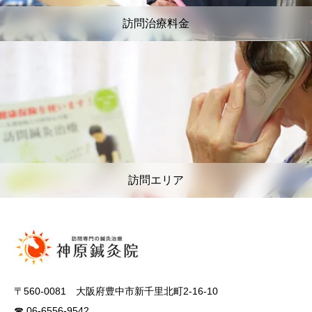
訪問治療料金
訪問エリア
〒560-0081 大阪府豊中市新千里北町2-16-10
☎ 06-6556-9542