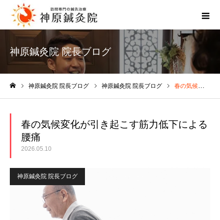
神原鍼灸院 院長ブログ
神原鍼灸院 院長ブログ
神原鍼灸院 院長ブログ
春の気候変化が引き起こす筋力低下による腰痛
ホーム
春の気候変化が引き起こす筋力低下による
腰痛
2026.05.10
神原鍼灸院 院長ブログ