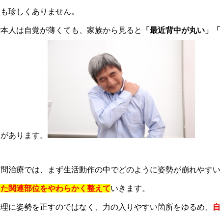
とも珍しくありません。
ご本人は自覚が薄くても、家族から見ると
「最近背中が丸い」
とがあります。
訪問治療では、まず生活動作の中でどのように姿勢が崩れやす
った関連部位をやわらかく整えて
いきます。
無理に姿勢を正すのではなく、力の入りやすい箇所をゆるめ、