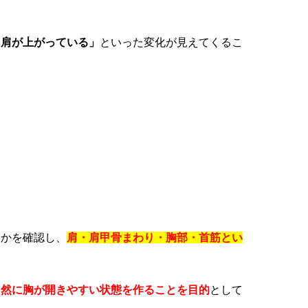
「肩が上がっている」
といった変化が見えてくるこ
いかを確認し、
肩・肩甲骨まわり・胸部・首筋とい
自然に胸が開きやすい状態を作ることを目的
として