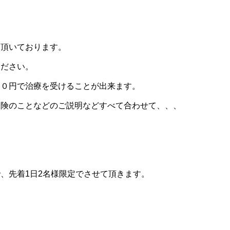
て頂いております。
ください。
００円で治療を受けることが出来ます。
保険のことなどのご説明などすべて合わせて、、、
で、先着
1
日
2
名様限定でさせて頂きます。