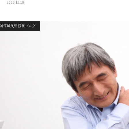
2025.11.18
神原鍼灸院 院長ブログ