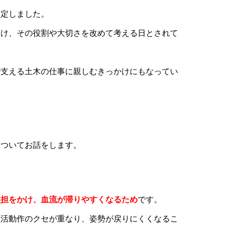
制定しました。
向け、その役割や大切さを改めて考える日とされて
で支える土木の仕事に親しむきっかけにもなってい
についてお話をします。
負担をかけ、血流が滞りやすくなるため
です。
生活動作のクセが重なり、姿勢が戻りにくくなるこ