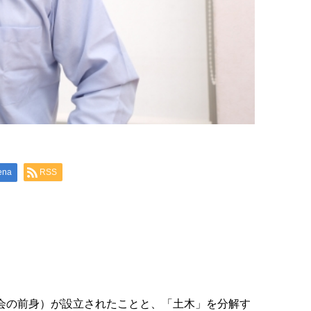
ena
RSS
工学会の前身）が設立されたことと、「土木」を分解す