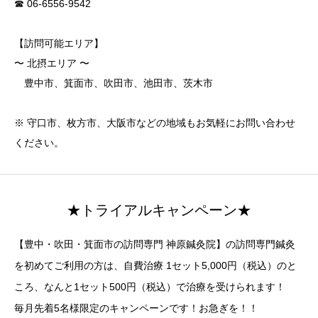
☎ 06-6556-9542
【訪問可能エリア】
〜 北摂エリア 〜
豊中市、箕面市、吹田市、池田市、茨木市
※ 守口市、枚方市、大阪市などの地域もお気軽にお問い合わせ
ください。
★トライアルキャンペーン★
【豊中・吹田・箕面市の訪問専門 神原鍼灸院】の訪問専門鍼灸
を初めてご利用の方は、自費治療 1セット5,000円（税込）のと
ころ、なんと1セット500円（税込）で治療を受けられます！
毎月先着5名様限定のキャンペーンです！お急ぎを！！