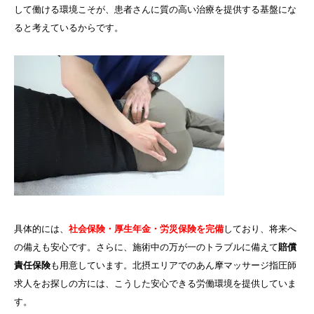
して働ける環境こそが、患者さんに質の高い治療を提供する基盤にな
ると考えているからです。
具体的には、
社会保険・厚生年金・労災保険を完備
しており、将来へ
の備えも安心です。さらに、施術中の万が一のトラブルに備えて
賠償
責任保険
も用意しています。北摂エリアでのあん摩マッサージ指圧師
求人をお探しの方には、こうした安心できる労働環境を提供していま
す。