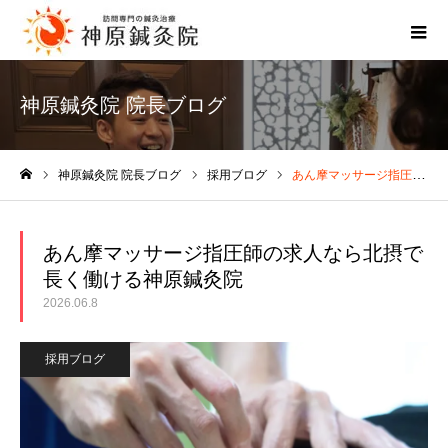
神原鍼灸院 院長ブログ
神原鍼灸院 院長ブログ
採用ブログ
あん摩マッサージ指圧師の求人なら北摂で長く働ける神原鍼灸院
ホーム
あん摩マッサージ指圧師の求人なら北摂で
長く働ける神原鍼灸院
2026.06.8
採用ブログ